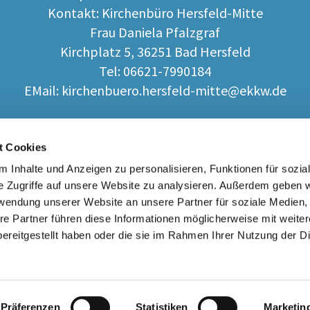
Kontakt: Kirchenbüro Hersfeld-Mitte
Frau Daniela Pfalzgraf
Kirchplatz 5, 36251 Bad Hersfeld
Tel: 06621-7990184
EMail: kirchenbuero.hersfeld-mitte@ekkw.de
Lebensbegleitung
Angebot
Kontakt
t Cookies
 Inhalte und Anzeigen zu personalisieren, Funktionen für sozia
e Zugriffe auf unsere Website zu analysieren. Außerdem geben w
rwendung unserer Website an unsere Partner für soziale Medien
re Partner führen diese Informationen möglicherweise mit weite
ereitgestellt haben oder die sie im Rahmen Ihrer Nutzung der D
Impressum
Datenschutzerklärung
ChurchDesk-Login
Präferenzen
Statistiken
Marketin