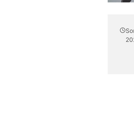
So
20