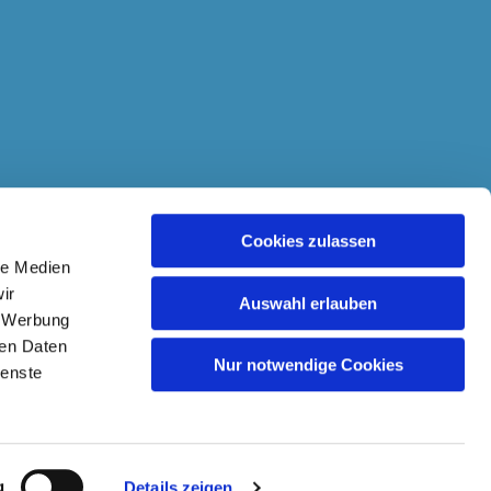
Cookies zulassen
le Medien
ir
Auswahl erlauben
, Werbung
ren Daten
Nur notwendige Cookies
ienste
g
Details zeigen