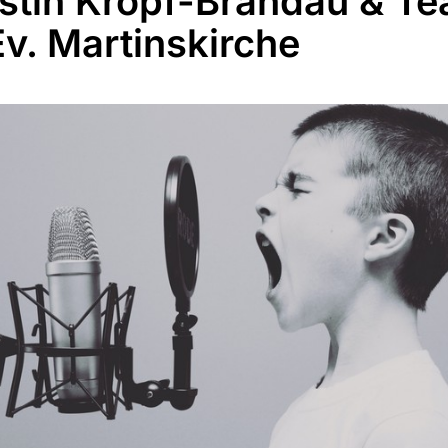
stin Kropf-Brandau & Te
Ev. Martinskirche