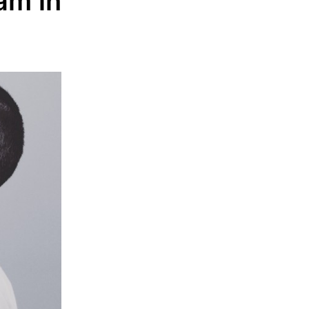
am in