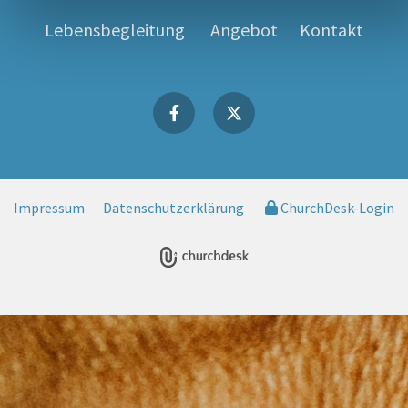
Lebensbegleitung
Angebot
Kontakt
Impressum
Datenschutzerklärung
ChurchDesk-Login