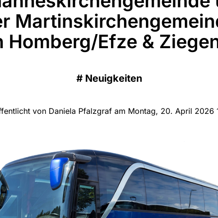
anneskirchengemeinde 
er Martinskirchengemein
 Homberg/Efze & Ziege
#
Neuigkeiten
ffentlicht von Daniela Pfalzgraf am Montag, 20. April 2026 