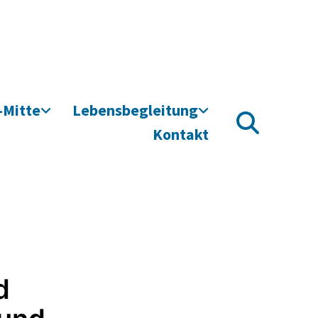
-Mitte
Lebensbegleitung
Kontakt
d