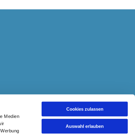
Cookies zulassen
le Medien
ir
Auswahl erlauben
, Werbung